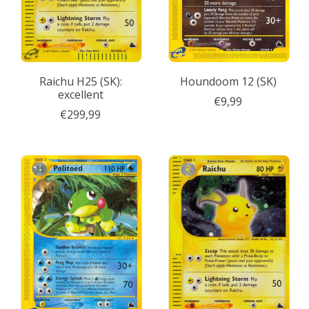
Raichu H25 (SK):
Houndoom 12 (SK)
excellent
€9,99
€299,99