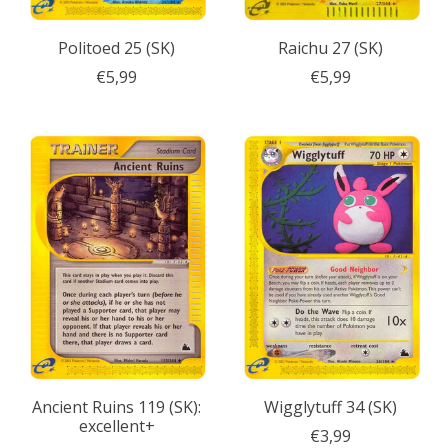
Politoed 25 (SK)
Raichu 27 (SK)
€5,99
€5,99
Ancient Ruins 119 (SK):
Wigglytuff 34 (SK)
excellent+
€3,99