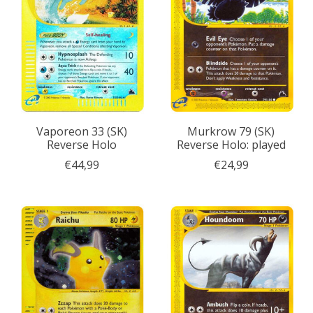
Vaporeon 33 (SK)
Murkrow 79 (SK)
Reverse Holo
Reverse Holo: played
€44,99
€24,99