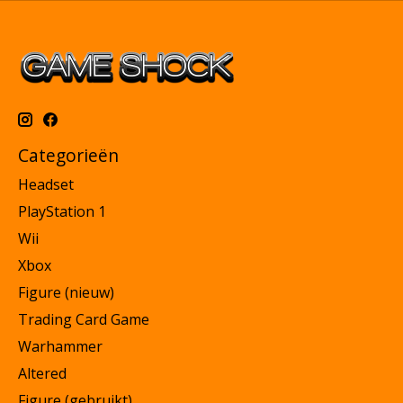
Categorieën
Headset
PlayStation 1
Wii
Xbox
Figure (nieuw)
Trading Card Game
Warhammer
Altered
Figure (gebruikt)