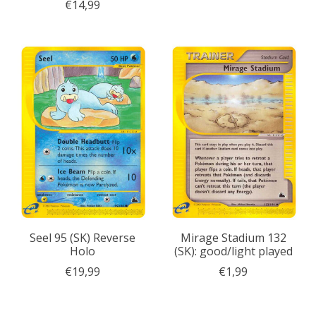
€14,99
Seel 95 (SK) Reverse
Mirage Stadium 132
Holo
(SK): good/light played
€19,99
€1,99