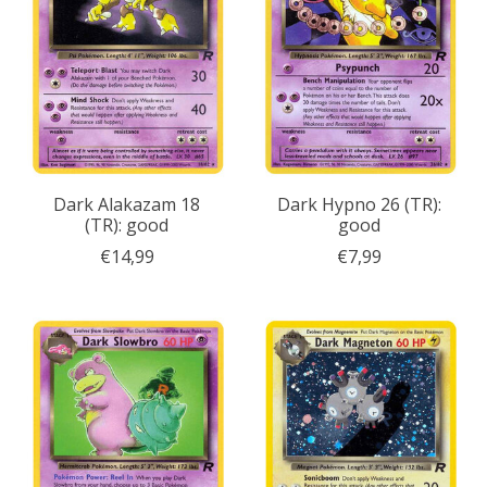
Dark Alakazam 18
Dark Hypno 26 (TR):
(TR): good
good
€14,99
€7,99