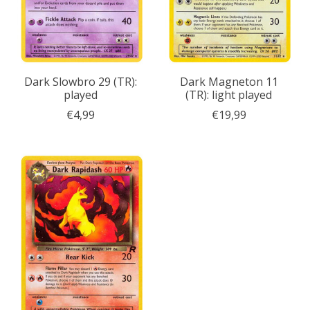
Dark Slowbro 29 (TR):
Dark Magneton 11
played
(TR): light played
€4,99
€19,99