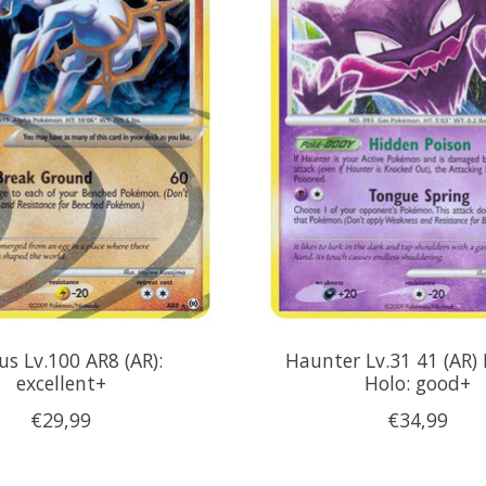
us Lv.100 AR8 (AR):
Haunter Lv.31 41 (AR) 
excellent+
Holo: good+
€29,99
€34,99