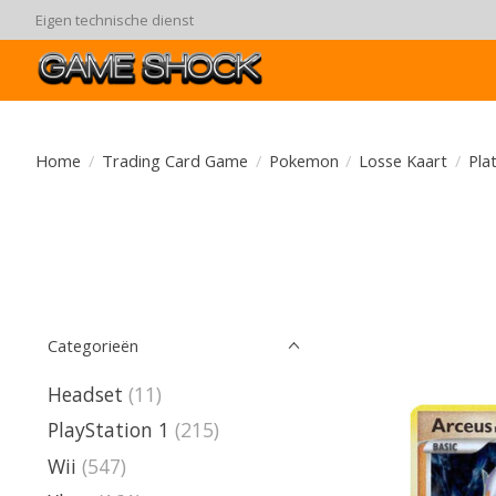
Eigen technische dienst
Home
/
Trading Card Game
/
Pokemon
/
Losse Kaart
/
Pla
Categorieën
Headset
(11)
PlayStation 1
(215)
Wii
(547)