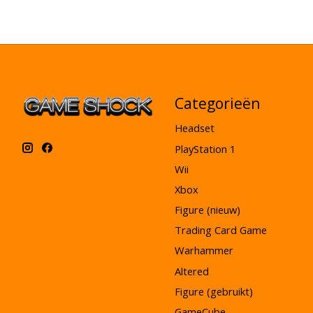
Categorieën
Headset
PlayStation 1
Wii
Xbox
Figure (nieuw)
Trading Card Game
Warhammer
Altered
Figure (gebruikt)
GameCube