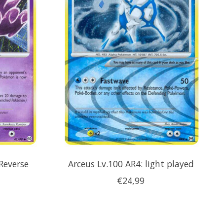
Reverse
Arceus Lv.100 AR4: light played
€24,99