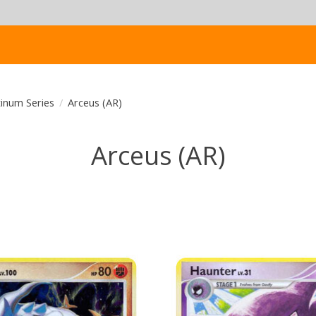
tinum Series
/
Arceus (AR)
Arceus (AR)