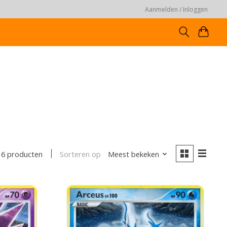
Aanmelden / Inloggen
Sorteren op
Meest bekeken
6 producten