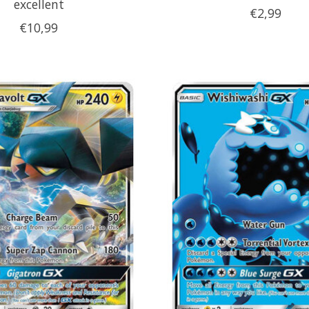
excellent
€2,99
€10,99