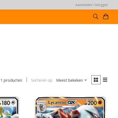
Aanmelden / Inloggen
Sorteren op
Meest bekeken
11 producten