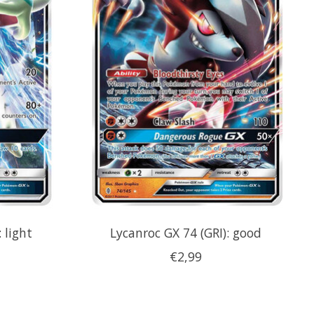
 light
Lycanroc GX 74 (GRI): good
€2,99