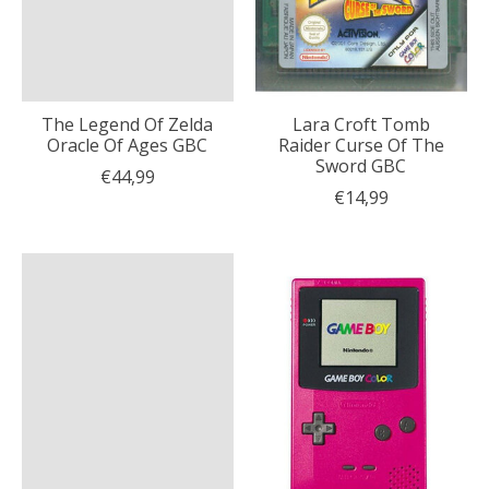
The Legend Of Zelda
Lara Croft Tomb
Oracle Of Ages GBC
Raider Curse Of The
Sword GBC
€44,99
€14,99