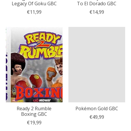
Legacy Of Goku GBC
To El Dorado GBC
€11,99
€14,99
Ready 2 Rumble
Pokémon Gold GBC
Boxing GBC
€49,99
€19,99