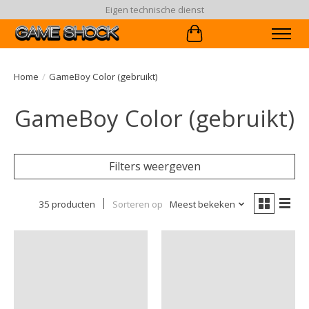
90 dagen ruiltermijn
Winkelwagen
Home
/
GameBoy Color (gebruikt)
GameBoy Color (gebruikt)
Filters weergeven
35 producten
Sorteren op
Meest bekeken