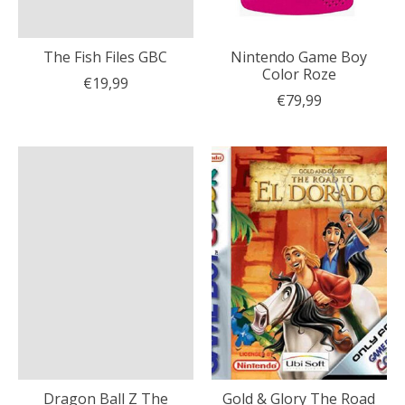
The Fish Files GBC
Nintendo Game Boy
Color Roze
€19,99
€79,99
Dragon Ball Z The
Gold & Glory The Road