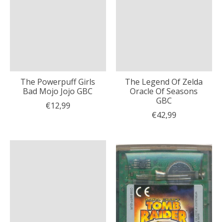
The Powerpuff Girls
The Legend Of Zelda
Bad Mojo Jojo GBC
Oracle Of Seasons
GBC
€12,99
€42,99