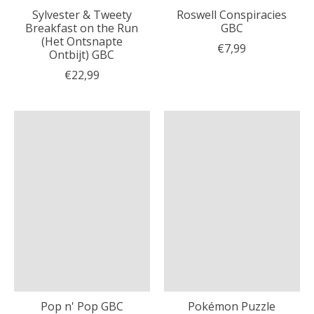
Sylvester & Tweety
Roswell Conspiracies
Breakfast on the Run
GBC
(Het Ontsnapte
€7,99
Ontbijt) GBC
€22,99
Pop n' Pop GBC
Pokémon Puzzle