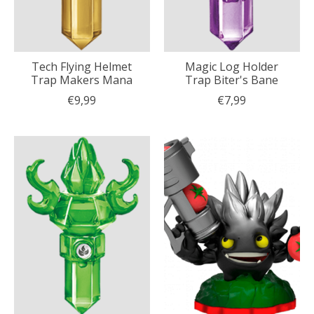
Tech Flying Helmet
Magic Log Holder
Trap Makers Mana
Trap Biter's Bane
€9,99
€7,99