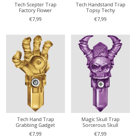
Tech Scepter Trap
Tech Handstand Trap
Factory Flower
Topsy Techy
€7,99
€7,99
Tech Hand Trap
Magic Skull Trap
Grabbing Gadget
Sorcerous Skull
€7,99
€7,99