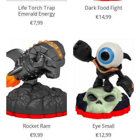
Life Torch Trap
Dark Food Fight
Emerald Energy
€14,99
€7,99
Rocket Ram
Eye Small
€9,99
€12,99