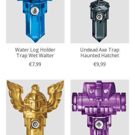
Water Log Holder
Undead Axe Trap
Trap Wet Walter
Haunted Hatchet
€7,99
€9,99