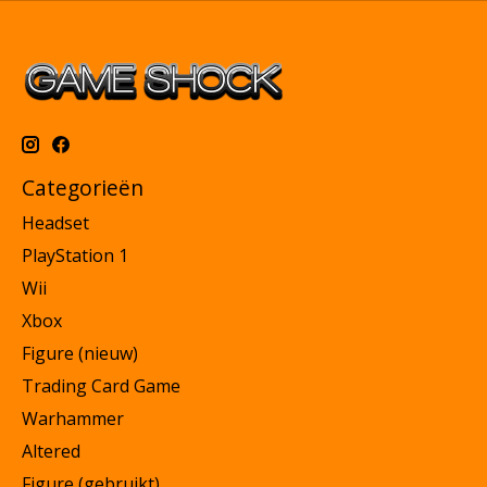
Categorieën
Headset
PlayStation 1
Wii
Xbox
Figure (nieuw)
Trading Card Game
Warhammer
Altered
Figure (gebruikt)