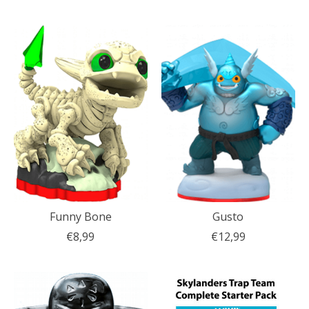
Funny Bone
Gusto
€8,99
€12,99