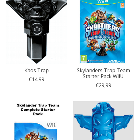
Kaos Trap
Skylanders Trap Team
Starter Pack WiiU
€14,99
€29,99