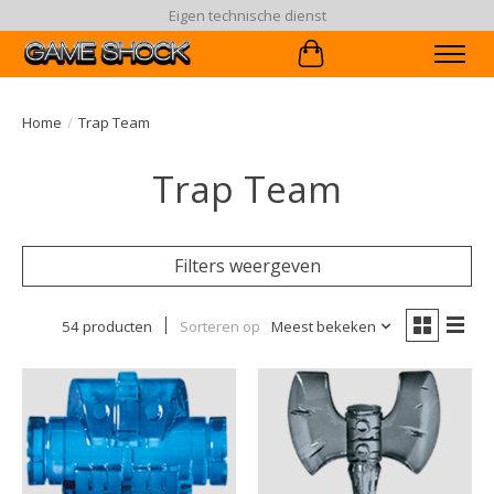
90 dagen ruiltermijn
Winkelwagen
Home
/
Trap Team
Trap Team
Filters weergeven
54 producten
Sorteren op
Meest bekeken