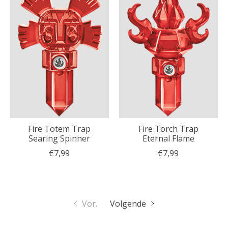
Fire Totem Trap
Fire Torch Trap
Searing Spinner
Eternal Flame
€7,99
€7,99
Vor.
Volgende